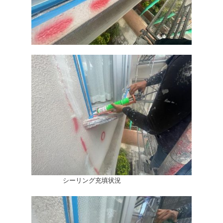
シーリング充填状況