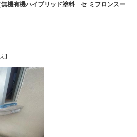
［無機有機ハイブリッド塗料 セ ミフロンスー
え】