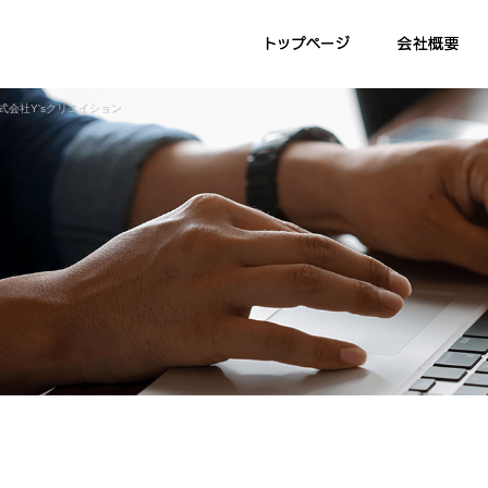
式会社Y'sクリエイション