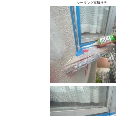
シーリング充填状況