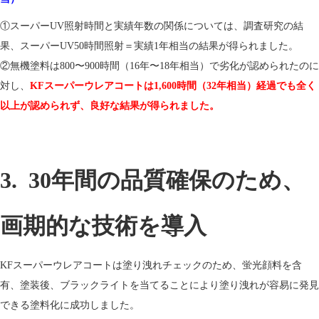
①スーパーUV照射時間と実績年数の関係については、調査研究の結
果、スーパーUV50時間照射＝実績1年相当の結果が得られました。
②無機塗料は800〜900時間（16年〜18年相当）で劣化が認められたのに
対し、
KFスーパーウレアコートは1,600時間（32年相当）経過でも全く
以上が認められず、良好な結果が得られました。
3. 30年間の品質確保のため、
画期的な技術を導入
KFスーパーウレアコートは塗り洩れチェックのため、蛍光顔料を含
有、塗装後、ブラックライトを当てることにより塗り洩れが容易に発見
できる塗料化に成功しました。