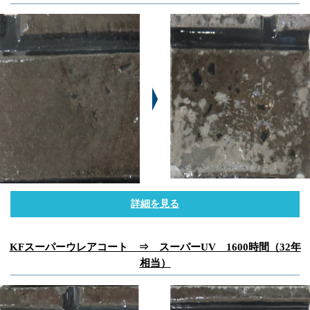
詳細を見る
KFスーパーウレアコート ⇒ スーパーUV 1600時間（32年
相当）