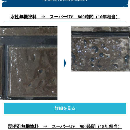
水性無機塗料 ⇒ スーパーUV 800時間（16年相当）
詳細を見る
弱溶剤無機塗料 ⇒ スーパーUV 900時間（18年相当）