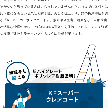
味がないと思っている方はいらっしゃいませんか？これまでの塗料とは
比べ物にならない耐久性と防水性、美しく仕上がり、艶の長期持続を誇
る「
KF
スーパーウレアコート
」。紫外線や塩害・雨風など、自然環境
が過酷な沖縄だからこそ求められる耐久性を保持しており、まるで強靭
な皮膜で建物をラッピングするように外壁を守ります。