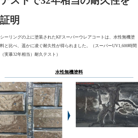
テストで32年相当の耐久性を
証明
シーリングの上に塗装されたKFスーパーウレアコートは、水性無機塗
料と比べ、遥かに凌ぐ耐久性が得られました。（スーパーUV1,600時間
（実暴32年相当）耐久テスト）
水性無機塗料