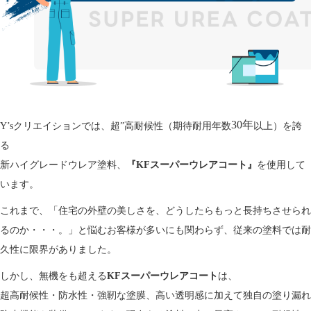
30年
Y’sクリエイションでは、超”高耐候性（期待耐用年数
以上）を誇
る
新ハイグレードウレア塗料、
『KFスーパーウレアコート』
を使用して
います。
これまで、「住宅の外壁の美しさを、どうしたらもっと長持ちさせられ
るのか・・・。」と悩むお客様が多いにも関わらず、従来の塗料では耐
久性に限界がありました。
しかし、無機をも超える
KFスーパーウレアコート
は、
超高耐候性・防水性・強靭な塗膜、高い透明感に加えて独自の塗り漏れ