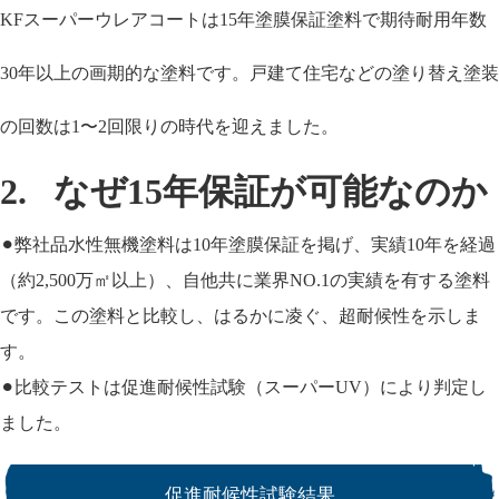
KFスーパーウレアコートは15年塗膜保証塗料で期待耐用年数
30年以上の画期的な塗料です。
戸建て住宅などの塗り替え塗装
の回数は1〜2回限りの時代を迎えました。
2. なぜ15年保証が可能なのか
⚫︎弊社品水性無機塗料は10年塗膜保証を掲げ、実績10年を経過
（約2,500万㎡以上）、自他共に業界NO.1の実績を有する塗料
です。この塗料と比較し、はるかに凌ぐ、超耐候性を示しま
す。
⚫︎比較テストは促進耐候性試験（スーパーUV）により判定し
ました。
促進耐候性試験結果