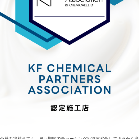
外壁を塗替えても、早い期間でチョーキングや塗膜劣化してまうから意