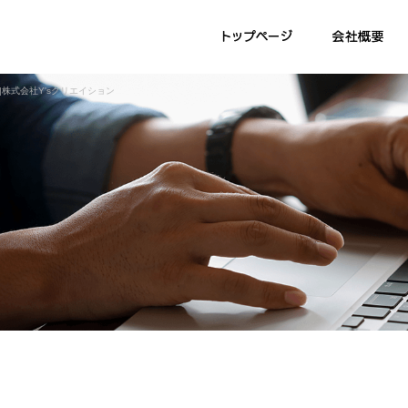
株式会社Y'sクリエイション