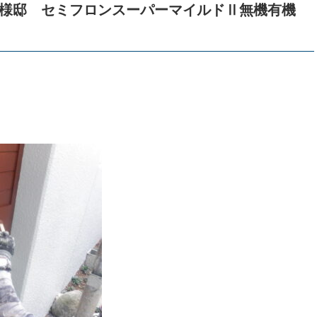
N様邸 セミフロンスーパーマイルドⅡ無機有機