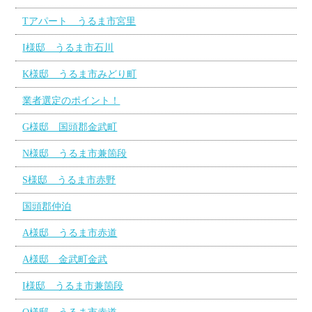
Tアパート うるま市宮里
I様邸 うるま市石川
K様邸 うるま市みどり町
業者選定のポイント！
G様邸 国頭郡金武町
N様邸 うるま市兼箇段
S様邸 うるま市赤野
国頭郡仲泊
A様邸 うるま市赤道
A様邸 金武町金武
I様邸 うるま市兼箇段