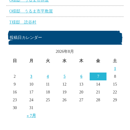
O様邸 うるま市赤道
O様邸 うるま市平敷屋
T様邸 読谷村
投稿日カレンダー
2026年8月
日
月
火
水
木
金
土
1
2
3
4
5
6
7
8
9
10
11
12
13
14
15
16
17
18
19
20
21
22
23
24
25
26
27
28
29
30
31
« 7月