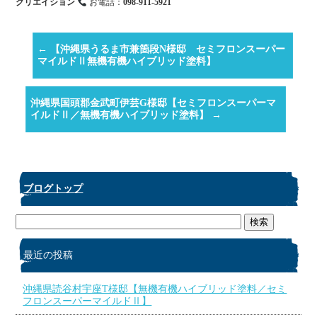
クリエイション
お電話：
098-911-5921
←
【沖縄県うるま市兼箇段N様邸 セミフロンスーパー
マイルドⅡ無機有機ハイブリッド塗料】
沖縄県国頭郡金武町伊芸G様邸【セミフロンスーパーマ
イルドⅡ／無機有機ハイブリッド塗料】
→
ブログトップ
最近の投稿
沖縄県読谷村宇座T様邸【無機有機ハイブリッド塗料／セミ
フロンスーパーマイルドⅡ】