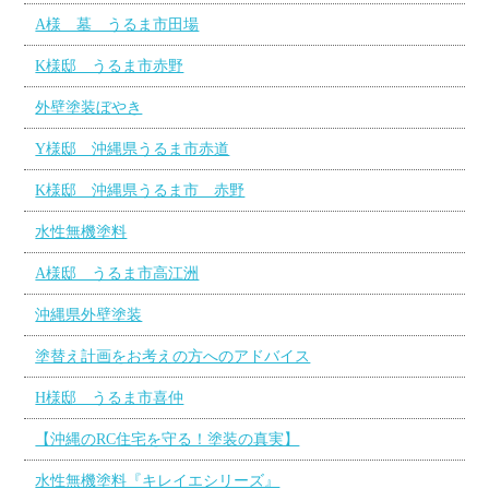
A様 墓 うるま市田場
K様邸 うるま市赤野
外壁塗装ぼやき
Y様邸 沖縄県うるま市赤道
K様邸 沖縄県うるま市 赤野
水性無機塗料
A様邸 うるま市高江洲
沖縄県外壁塗装
塗替え計画をお考えの方へのアドバイス
H様邸 うるま市喜仲
【沖縄のRC住宅を守る！塗装の真実】
水性無機塗料『キレイエシリーズ』