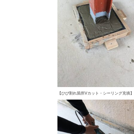
【ひび割れ箇所Vカット・シーリング充填】