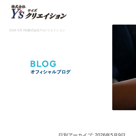
2026 5月 09|株式会社Y'sクリエイション
日別アーカイブ:
2026年5月9日