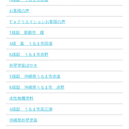
お客様の声
Y'ｓクリエイションお客様の声
T様邸 那覇市 曙
A様 墓 うるま市田場
K様邸 うるま市赤野
外壁塗装ぼやき
Y様邸 沖縄県うるま市赤道
K様邸 沖縄県うるま市 赤野
水性無機塗料
A様邸 うるま市高江洲
沖縄県外壁塗装