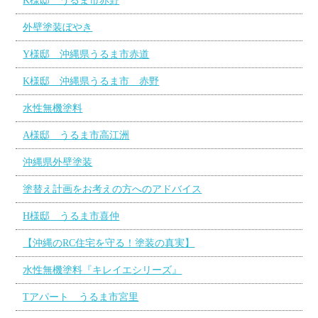
K様邸 うるま市赤野
外壁塗装ぼやき
Y様邸 沖縄県うるま市赤道
K様邸 沖縄県うるま市 赤野
水性無機塗料
A様邸 うるま市高江洲
沖縄県外壁塗装
塗替え計画をお考えの方へのアドバイス
H様邸 うるま市喜仲
【沖縄のRC住宅を守る！塗装の真実】
水性無機塗料『キレイエシリーズ』
Tアパート うるま市宮里