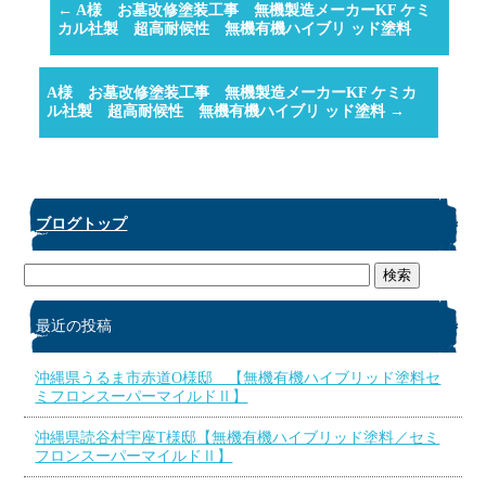
←
A様 お墓改修塗装工事 無機製造メーカーKF ケミ
カル社製 超高耐候性 無機有機ハイブリ ッド塗料
A様 お墓改修塗装工事 無機製造メーカーKF ケミカ
ル社製 超高耐候性 無機有機ハイブリ ッド塗料
→
ブログトップ
最近の投稿
沖縄県うるま市赤道O様邸 【無機有機ハイブリッド塗料セ
ミフロンスーパーマイルドⅡ】
沖縄県読谷村宇座T様邸【無機有機ハイブリッド塗料／セミ
フロンスーパーマイルドⅡ】