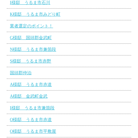
I様邸 うるま市石川
K様邸 うるま市みどり町
業者選定のポイント！
G様邸 国頭郡金武町
N様邸 うるま市兼箇段
S様邸 うるま市赤野
国頭郡仲泊
A様邸 うるま市赤道
A様邸 金武町金武
I様邸 うるま市兼箇段
O様邸 うるま市赤道
O様邸 うるま市平敷屋