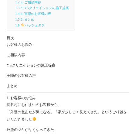
1.2
2. ご相談内容
1.3
3. Y’sクリエイションの施工提案
1.4
4. 実際のお客様の声
1.5
5. まとめ
1.6
ハッシュタグ
目次
お客様のお悩み
ご相談内容
Y’sクリエイションの施工提案
実際のお客様の声
まとめ
1. お客様のお悩み
読谷村にお住まいのお客様から、
「外壁の色あせが気になる」「家が少し古く見えてきた」というご相談を
いただきました
外壁のツヤがなくなってきた