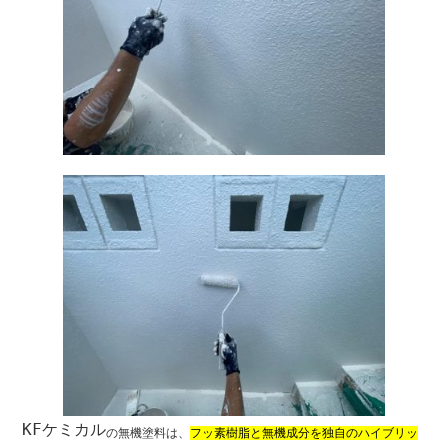
KFケミカル
の無機塗料は、
フッ素樹脂と無機成分を独自のハイブリッ