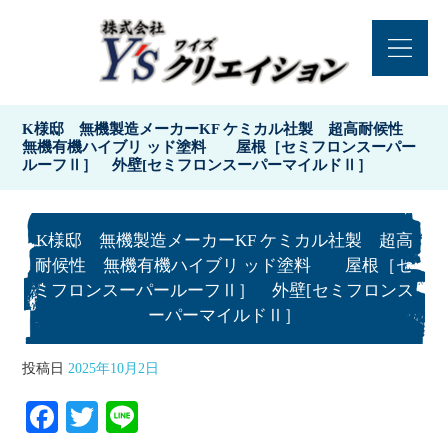
K様邸 無機製造メーカーKF ケミカル社製 超高耐候性
無機有機ハイブリ ッド塗料 屋根［セミフロンスーパー
ルーフⅡ］ 外壁[セミフロンスーパーマイルドⅡ］
K様邸 無機製造メーカーKF ケミカル社製 超高
耐候性 無機有機ハイブリ ッド塗料 屋根［セ
ミフロンスーパールーフⅡ］ 外壁[セミフロンス
ーパーマイルドⅡ］
投稿日
2025年10月2日
Fa
T
Li