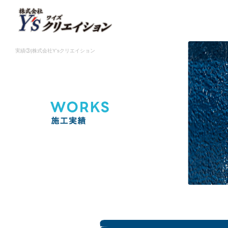
実績③|株式会社Y'sクリエイション