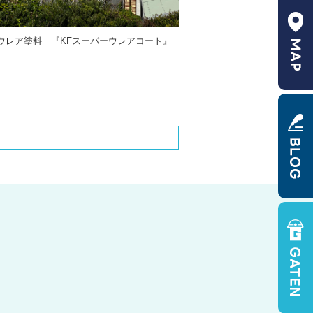
レア塗料 『KFスーパーウレアコート』